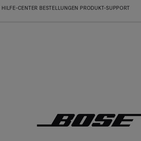
Skip
HILFE-CENTER
BESTELLUNGEN
PRODUKT-SUPPORT
to
Main