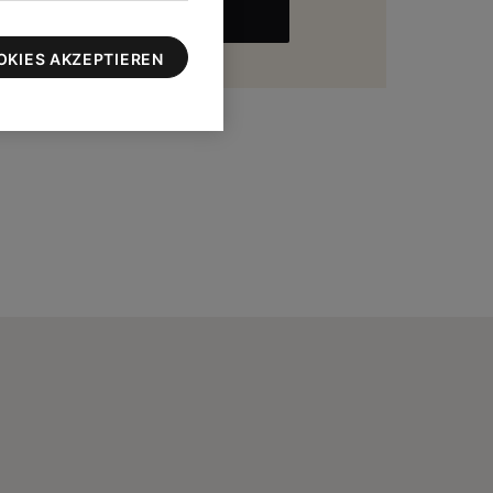
MEHR
zu 100 $
OKIES AKZEPTIEREN