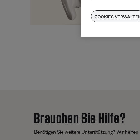
Taus
für
COOKIES VERWALTE
Brauchen Sie Hilfe?
Benötigen Sie weitere Unterstützung? Wir helfen 