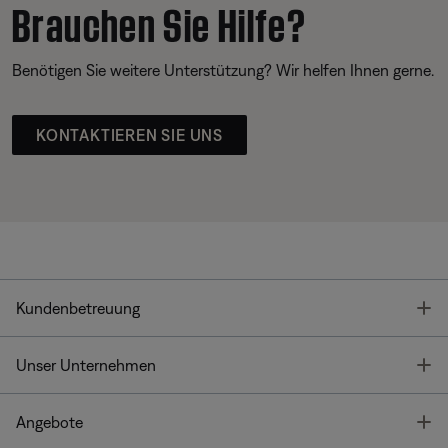
Brauchen Sie Hilfe?
Benötigen Sie weitere Unterstützung? Wir helfen Ihnen gerne.
KONTAKTIEREN SIE UNS
T
Kundenbetreuung
T
Unser Unternehmen
T
Angebote