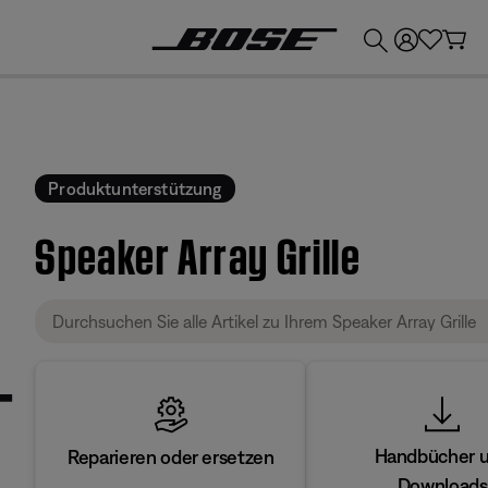
💶
Erhalten Sie bis zu €300 Guthaben, indem Sie Ihr Bose-Produkt eintauschen!
Produktunterstützung
Speaker Array Grille
Handbücher 
Reparieren oder ersetzen
Downloads