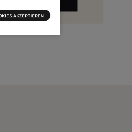
MEHR
zu 100 $
OKIES AKZEPTIEREN