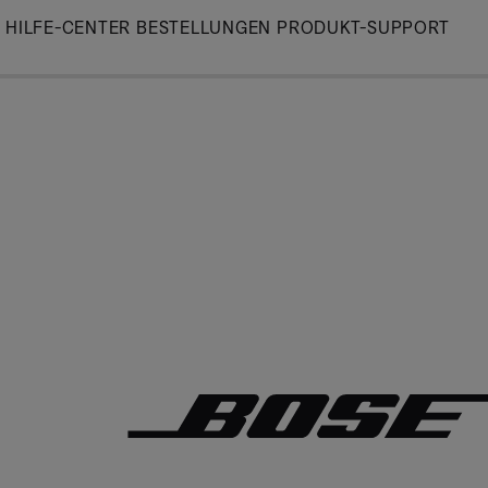
Skip
HILFE-CENTER
BESTELLUNGEN
PRODUKT-SUPPORT
to
Main