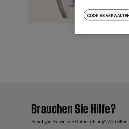
Taus
für
COOKIES VERWALTE
Brauchen Sie Hilfe?
Benötigen Sie weitere Unterstützung? Wir helfen 