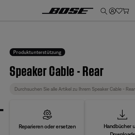
💶
Erhalten Sie bis zu €300 Guthaben, indem Sie Ihr Bose-Produkt eintauschen!
Produktunterstützung
Speaker Cable - Rear
Handbücher 
Reparieren oder ersetzen
Downloads