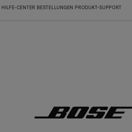
Skip
HILFE-CENTER
BESTELLUNGEN
PRODUKT-SUPPORT
to
Main