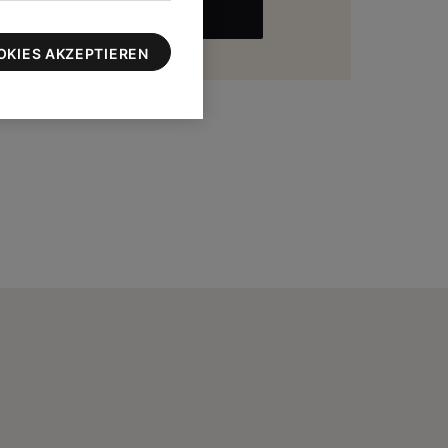
MEHR
zu 100 $
OKIES AKZEPTIEREN