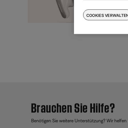
Taus
für
COOKIES VERWALTE
Brauchen Sie Hilfe?
Benötigen Sie weitere Unterstützung? Wir helfen 