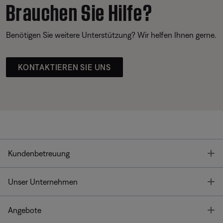
Brauchen Sie Hilfe?
Benötigen Sie weitere Unterstützung? Wir helfen Ihnen gerne.
KONTAKTIEREN SIE UNS
T
Kundenbetreuung
T
Unser Unternehmen
T
Angebote