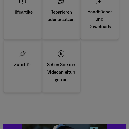
Handbücher
Reparieren
Hilfeartikel
und
oder ersetzen
Downloads
Zubehör
Sehen Sie sich
Videoanleitun
gen an