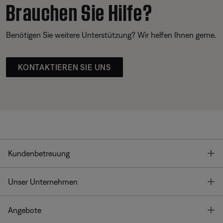
Brauchen Sie Hilfe?
Benötigen Sie weitere Unterstützung? Wir helfen Ihnen gerne.
KONTAKTIEREN SIE UNS
T
Kundenbetreuung
T
Unser Unternehmen
T
Angebote