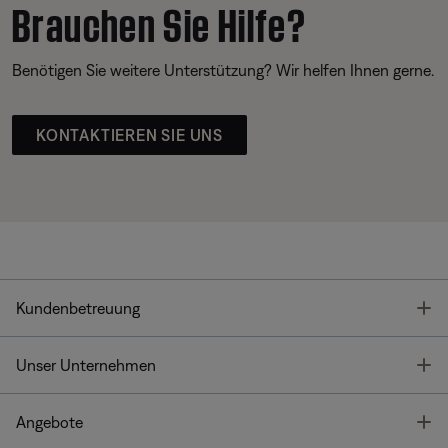
Brauchen Sie Hilfe?
Benötigen Sie weitere Unterstützung? Wir helfen Ihnen gerne.
KONTAKTIEREN SIE UNS
T
Kundenbetreuung
T
Unser Unternehmen
T
Angebote