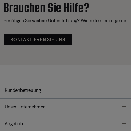
Brauchen Sie Hilfe?
Benötigen Sie weitere Unterstützung? Wir helfen Ihnen gerne.
KONTAKTIEREN SIE UNS
T
Kundenbetreuung
T
Unser Unternehmen
T
Angebote