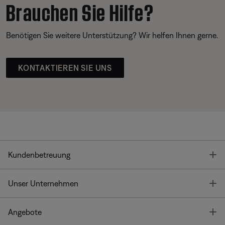
Brauchen Sie Hilfe?
Benötigen Sie weitere Unterstützung? Wir helfen Ihnen gerne.
KONTAKTIEREN SIE UNS
T
Kundenbetreuung
T
Unser Unternehmen
T
Angebote