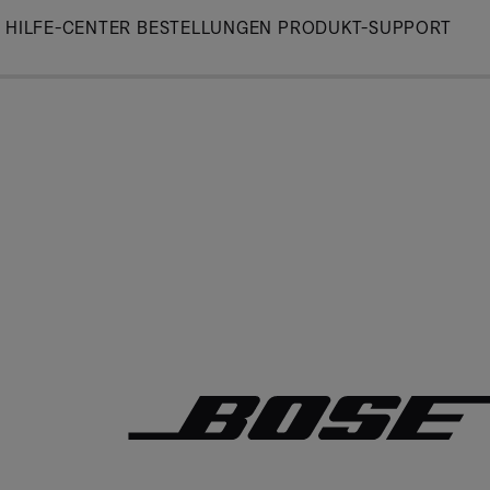
Skip
HILFE-CENTER
BESTELLUNGEN
PRODUKT-SUPPORT
to
Main