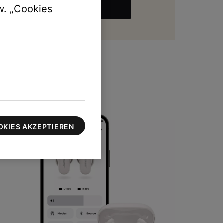
w. „Cookies
MEHR
zu 100 $
OKIES AKZEPTIEREN