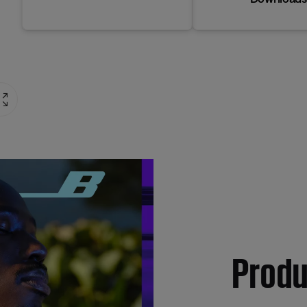
Produ