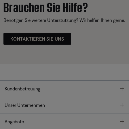
Brauchen Sie Hilfe?
Benötigen Sie weitere Unterstützung? Wir helfen Ihnen gerne.
KONTAKTIEREN SIE UNS
T
Kundenbetreuung
T
Unser Unternehmen
T
Angebote