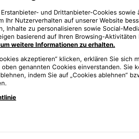
Wo finde ich meine Seriennummer?
Erstanbieter- und Drittanbieter-Cookies sowie 
m Ihr Nutzerverhalten auf unserer Website bess
n, Inhalte zu personalisieren sowie Social-Med
igen basierend auf Ihren Browsing-Aktivitäten 
, um weitere Informationen zu erhalten.
okies akzeptieren“ klicken, erklären Sie sich m
oben genannten Cookies einverstanden. Sie k
ablehnen, indem Sie auf „Cookies ablehnen“ bz
en.
tlinie
Ihnen gerne.